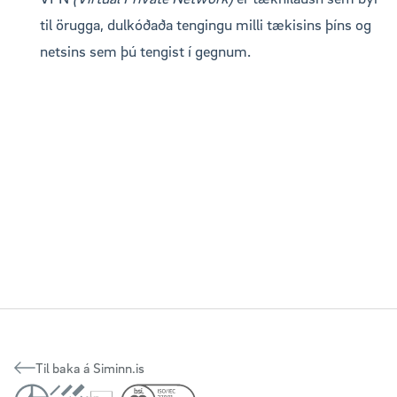
til örugga, dulkóðaða tengingu milli tækisins þíns og
netsins sem þú tengist í gegnum.
Til baka á Siminn.is