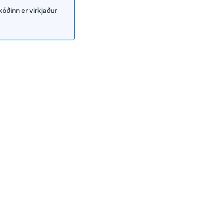
kóðinn er virkjaður