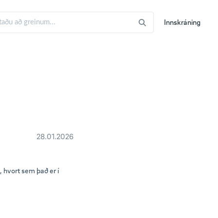
Innskráning
28.01.2026
, hvort sem það er í