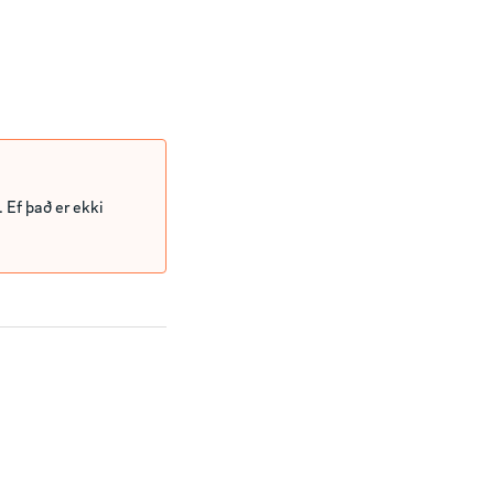
 Ef það er ekki