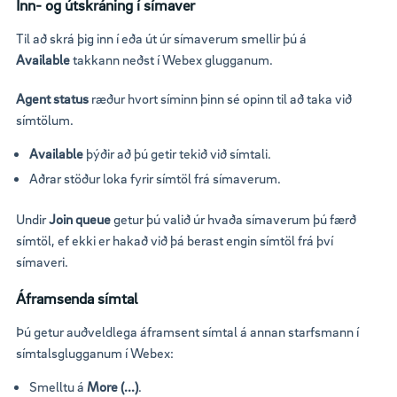
Inn- og útskráning í símaver
Til að skrá þig inn í eða út úr símaverum smellir þú á
Available
takkann neðst í Webex glugganum.
Agent status
ræður hvort síminn þinn sé opinn til að taka við
símtölum.
Available
þýðir að þú getir tekið við símtali.
Aðrar stöður loka fyrir símtöl frá símaverum.
Undir
Join queue
getur þú valið úr hvaða símaverum þú færð
símtöl, ef ekki er hakað við þá berast engin símtöl frá því
símaveri.
Áframsenda símtal
Þú getur auðveldlega áframsent símtal á annan starfsmann í
símtalsglugganum í Webex:
Smelltu á
More (...)
.