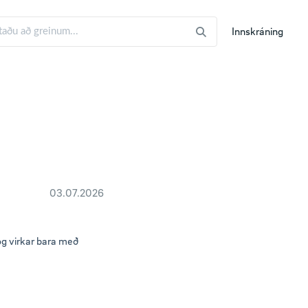
Innskráning
03.07.2026
g virkar bara með