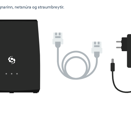
narinn, netsnúra og straumbreytir.